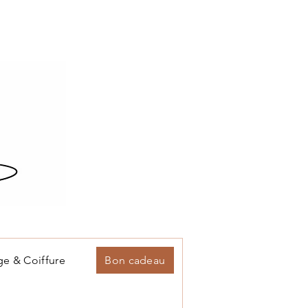
ge & Coiffure
Bon cadeau